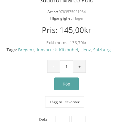
Südtirol Marco Polo
Art.nr:
9783575021984
Tillgänglighet:
I lager
Pris:
145,00kr
Exkl.moms:
136,79kr
Tags:
Bregenz
,
Innsbruck
,
Kitzbühel
,
Lienz
,
Salzburg
Lägg till i favoriter
Dela