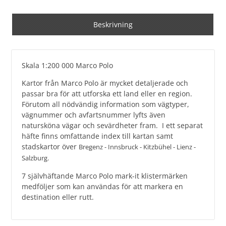
Beskrivning
Skala 1:200 000 Marco Polo
Kartor från Marco Polo är mycket detaljerade och
passar bra för att utforska ett land eller en region.
Förutom all nödvändig information som vägtyper,
vägnummer och avfartsnummer lyfts även
natursköna vägar och sevärdheter fram. I ett separat
häfte finns omfattande index till kartan samt
stadskartor över
Bregenz - Innsbruck - Kitzbühel - Lienz -
Salzburg.
7 självhäftande Marco Polo mark-it klistermärken
medföljer som kan användas för att markera en
destination eller rutt.