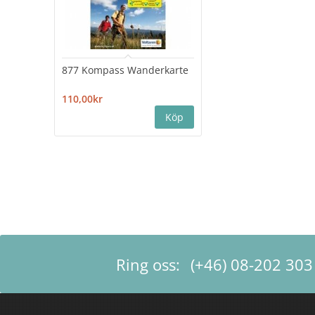
877 Kompass Wanderkarte
110,00kr
Ring oss:
(+46) 08-202 303