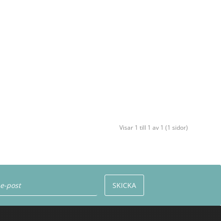
Visar 1 till 1 av 1 (1 sidor)