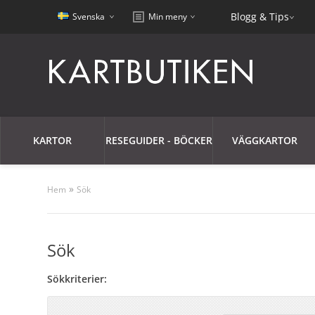
Blogg & Tips
Svenska
Min meny
KARTOR
RESEGUIDER - BÖCKER
VÄGGKARTOR
»
Hem
Sök
Sök
Sökkriterier: