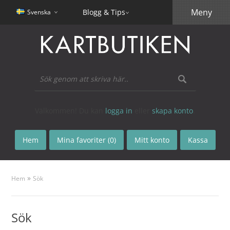
Meny
Blogg & Tips
Svenska
Välkommen! Du kan
logga in
eller
skapa konto
.
Hem
Mina favoriter (0)
Mitt konto
Kassa
»
Hem
Sök
Sök