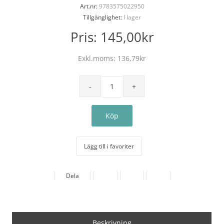
Art.nr:
9783575022950
Tillgänglighet:
I lager
Pris:
145,00kr
Exkl.moms:
136,79kr
Lägg till i favoriter
Dela
Beskrivning