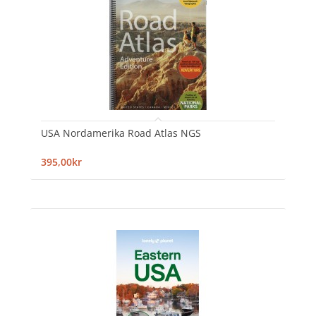
USA Nordamerika Road Atlas NGS
395,00kr