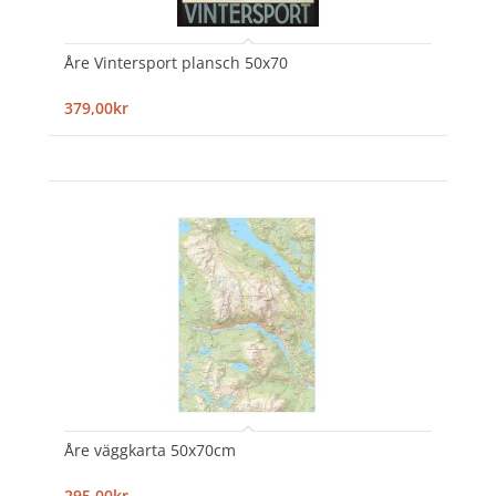
Åre Vintersport plansch 50x70
379,00kr
Åre väggkarta 50x70cm
295,00kr