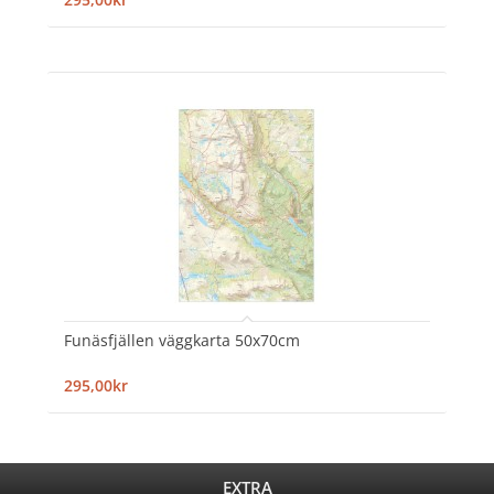
Funäsfjällen väggkarta 50x70cm
295,00kr
EXTRA