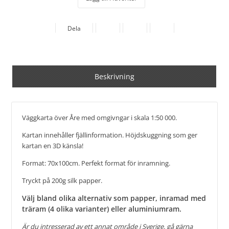
Dela
Beskrivning
Väggkarta över Åre med omgivngar i skala 1:50 000.
Kartan innehåller fjällinformation. Höjdskuggning som ger
kartan en 3D känsla!
Format: 70x100cm. Perfekt format för inramning.
Tryckt på 200g silk papper.
Välj bland olika alternativ som papper, inramad med
träram (4 olika varianter) eller aluminiumram.
Är du intresserad av ett annat område i Sverige, gå gärna