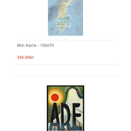
Min Karta - 100x70
345,00kr