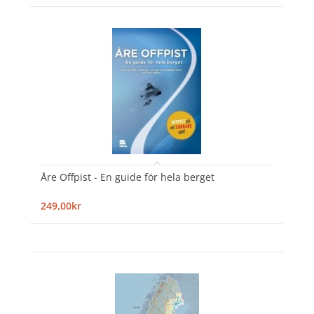
Åre Offpist - En guide för hela berget
249,00kr