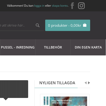
Välkommen! Du kan
logga in
eller
skapa konto
.
0 produkter - 0,00kr
PUSSEL - INREDNING
TILLBEHÖR
DIN EGEN KARTA
NYLIGEN TILLAGDA