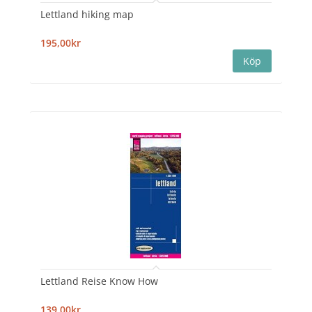
Lettland hiking map
195,00kr
Lettland Reise Know How
139,00kr