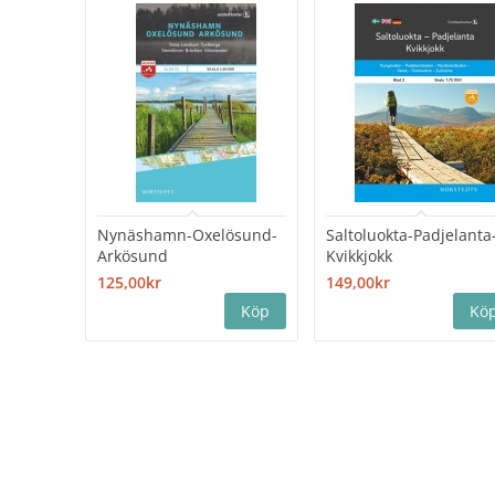
Nynäshamn-Oxelösund-
Saltoluokta-Padjelanta
Arkösund
Kvikkjokk
125,00kr
149,00kr