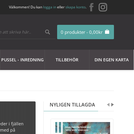
Välkommen! Du kan
logga in
eller
skapa konto
.
0 produkter - 0,00kr
PUSSEL - INREDNING
TILLBEHÖR
DIN EGEN KARTA
NYLIGEN TILLAGDA
er i fjällen
a med på