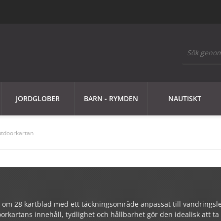
JORDGLOBER
BARN - RYMDEN
NAUTISKT
tdoorkartan
r om 28 kartblad med ett täckningsområde anpassat till vandringsled
orkartans innehåll, tydlighet och hållbarhet gör den idealisk att t