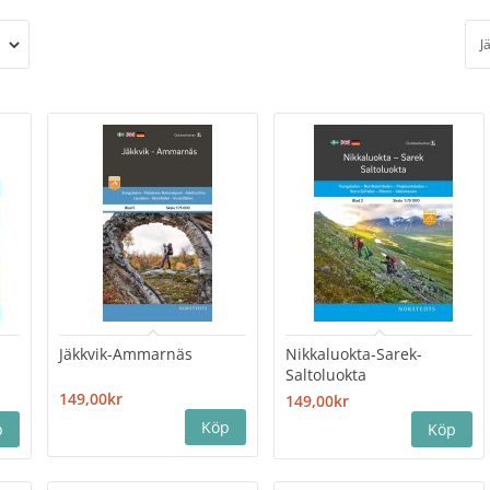
J
Jäkkvik-Ammarnäs
Nikkaluokta-Sarek-
Saltoluokta
149,00kr
149,00kr