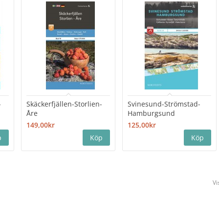
-
Skäckerfjällen-Storlien-
Svinesund-Strömstad-
Åre
Hamburgsund
149,00kr
125,00kr
Vi