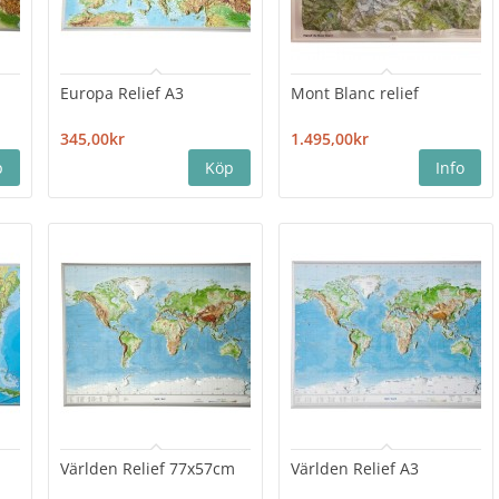
m
Europa Relief A3
Mont Blanc relief
345,00kr
1.495,00kr
Världen Relief 77x57cm
Världen Relief A3