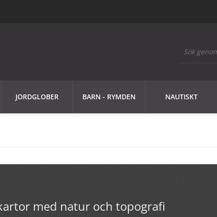
JORDGLOBER
BARN - RYMDEN
NAUTISKT
 kartor med natur och topografi