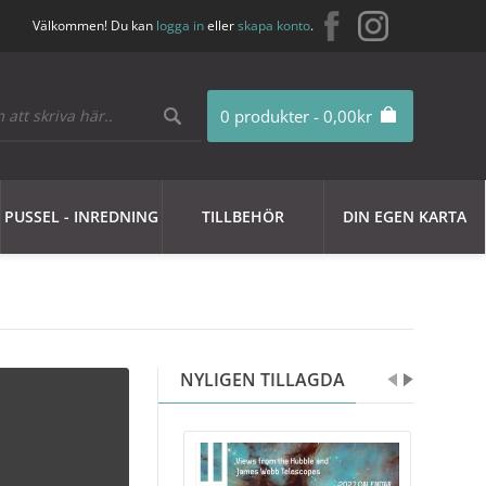
Välkommen! Du kan
logga in
eller
skapa konto
.
0 produkter - 0,00kr
PUSSEL - INREDNING
TILLBEHÖR
DIN EGEN KARTA
NYLIGEN TILLAGDA