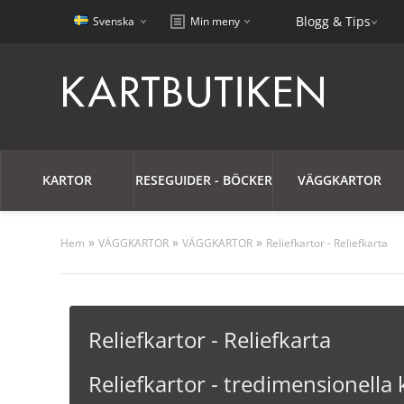
Blogg & Tips
Svenska
Min meny
KARTOR
RESEGUIDER - BÖCKER
VÄGGKARTOR
»
»
»
Hem
VÄGGKARTOR
VÄGGKARTOR
Reliefkartor - Reliefkarta
Reliefkartor - Reliefkarta
Reliefkartor - tredimensionella