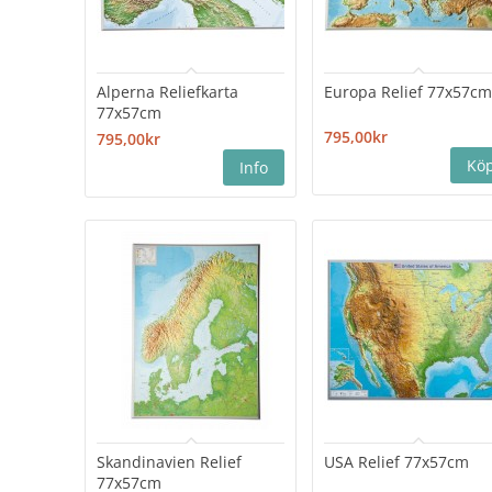
Alperna Reliefkarta
Europa Relief 77x57c
77x57cm
795,00kr
795,00kr
Skandinavien Relief
USA Relief 77x57cm
77x57cm