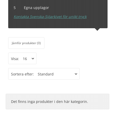
5 Egna upplagor
Kontakta Svenska-Sjöarkivet för unikt tryck
Jämför produkter (0)
Visa:
Sortera efter:
Det finns inga produkter i den här kategorin.