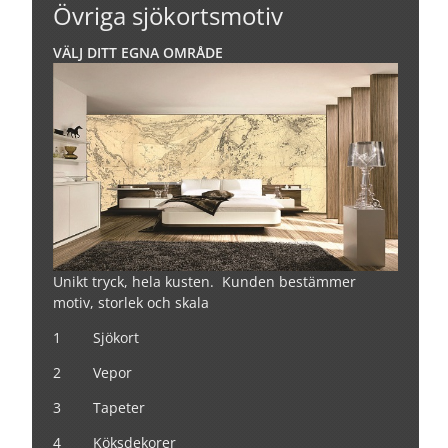
Övriga sjökortsmotiv
VÄLJ DITT EGNA OMRÅDE
Unikt tryck, hela kusten. Kunden bestämmer
motiv, storlek och skala
1 Sjökort
2 Vepor
3 Tapeter
4 Köksdekorer