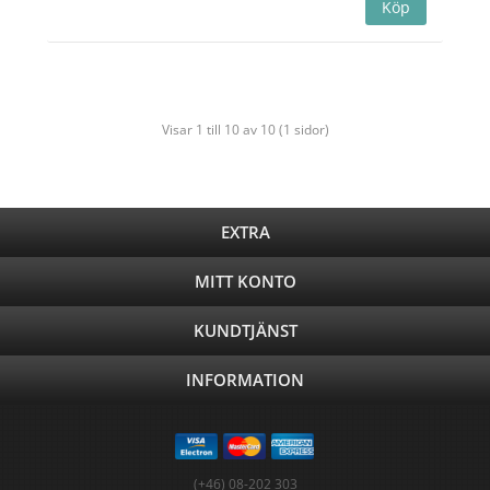
Visar 1 till 10 av 10 (1 sidor)
EXTRA
MITT KONTO
KUNDTJÄNST
INFORMATION
(+46) 08-202 303