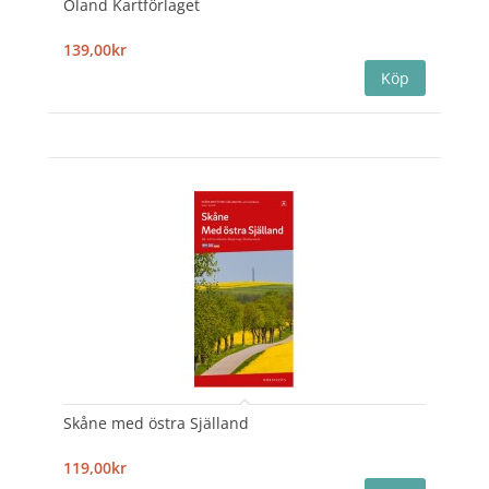
Öland Kartförlaget
139,00kr
Skåne med östra Själland
119,00kr