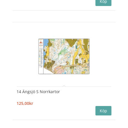
14 Ängsjö S Norrkartor
125,00kr