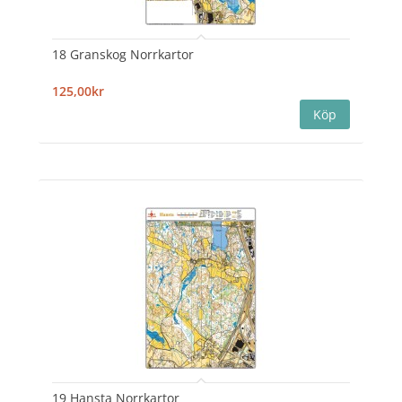
18 Granskog Norrkartor
125,00kr
19 Hansta Norrkartor