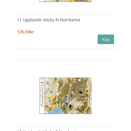
11 Upplands Väsby N Norrkartor
125,00kr