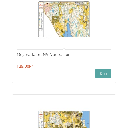
16 Järvafältet NV Norrkartor
125,00kr