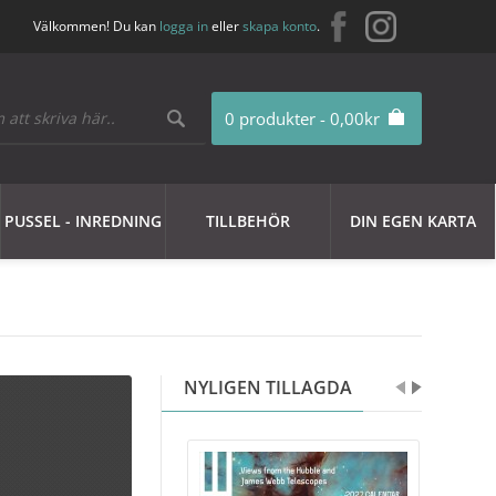
Välkommen! Du kan
logga in
eller
skapa konto
.
0 produkter - 0,00kr
PUSSEL - INREDNING
TILLBEHÖR
DIN EGEN KARTA
NYLIGEN TILLAGDA