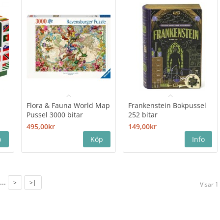
Flora & Fauna World Map
Frankenstein Bokpussel
Pussel 3000 bitar
252 bitar
495,00kr
149,00kr
...
>
>|
Visar 1 