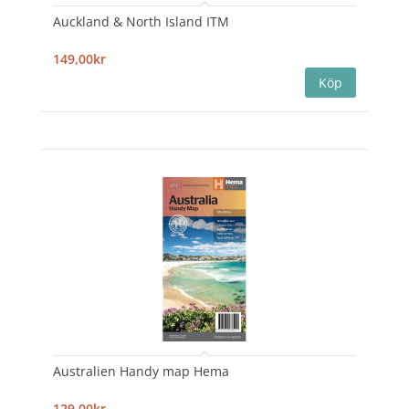
Auckland & North Island ITM
149,00kr
Australien Handy map Hema
129,00kr