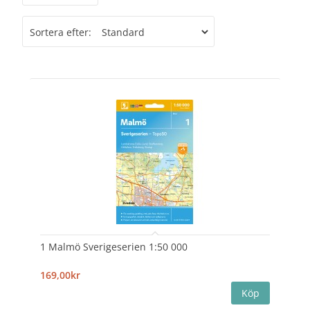
Sortera efter:
1 Malmö Sverigeserien 1:50 000
169,00kr