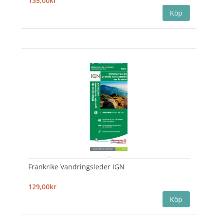
135,00kr
Frankrike Vandringsleder IGN
129,00kr