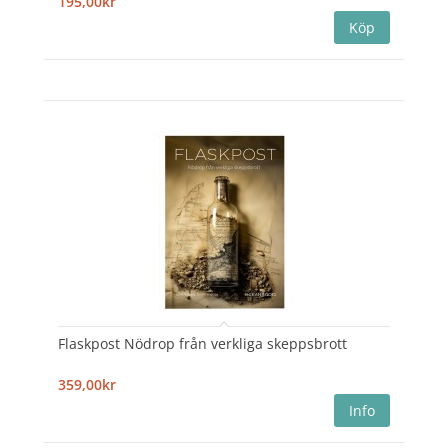
195,00kr
Flaskpost Nödrop från verkliga skeppsbrott
359,00kr