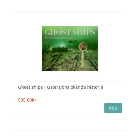
Ghost ships - Östersjöns okända historia
595,00kr