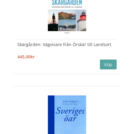
Skärgården: Vägvisare från Örskär till Landsort
445,00kr