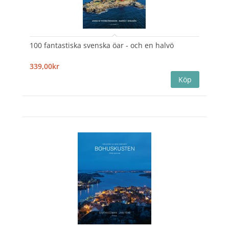
100 fantastiska svenska öar - och en halvö
339,00kr