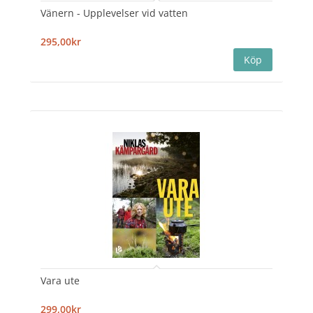
Vänern - Upplevelser vid vatten
295,00kr
Vara ute
299,00kr