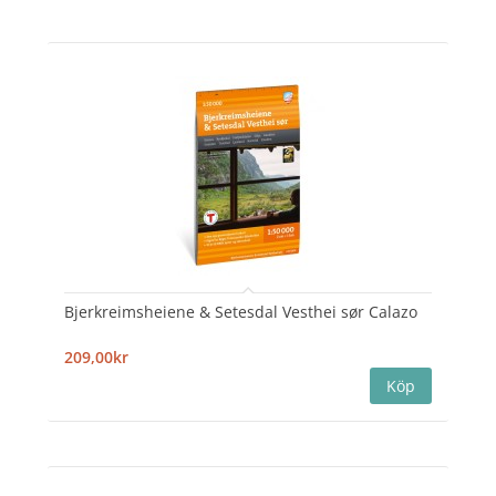
Bjerkreimsheiene & Setesdal Vesthei sør Calazo
209,00kr