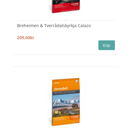
Breheimen & Tverrådalskyrkja Calazo
209,00kr