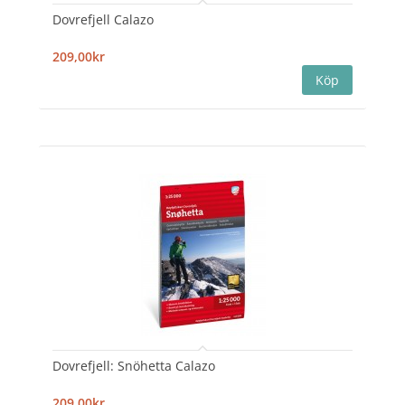
Dovrefjell Calazo
209,00kr
Dovrefjell: Snöhetta Calazo
209,00kr