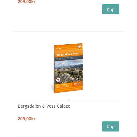
209,00kr
Bergsdalen & Voss Calazo
209,00kr