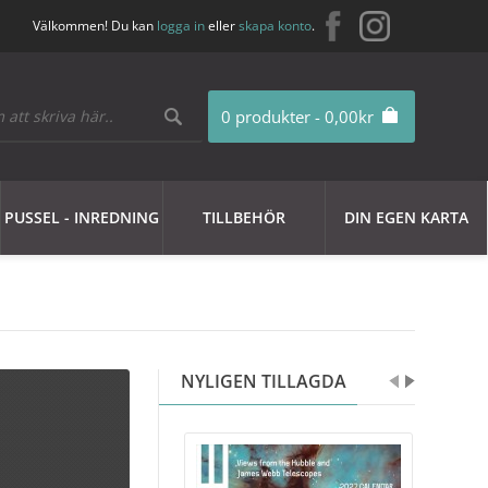
Välkommen! Du kan
logga in
eller
skapa konto
.
0 produkter - 0,00kr
PUSSEL - INREDNING
TILLBEHÖR
DIN EGEN KARTA
NYLIGEN TILLAGDA