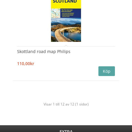
Skottland road map Philips
110,00kr
Visar 1 till 12 av 12 (1 sidor)
EXTRA