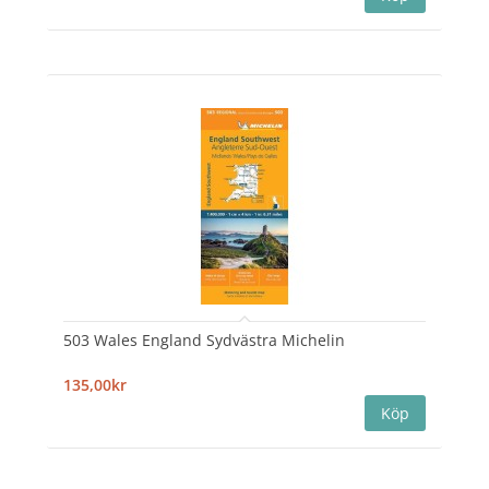
503 Wales England Sydvästra Michelin
135,00kr