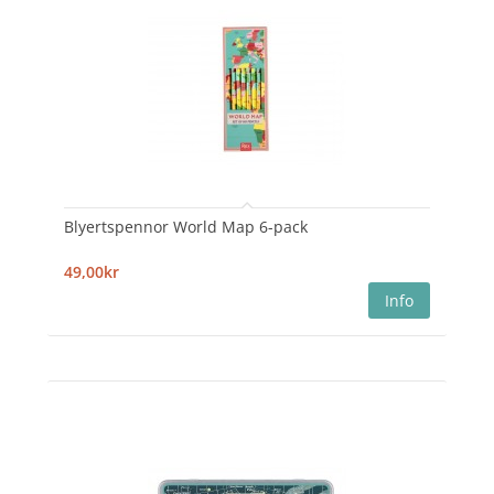
Blyertspennor World Map 6-pack
49,00kr