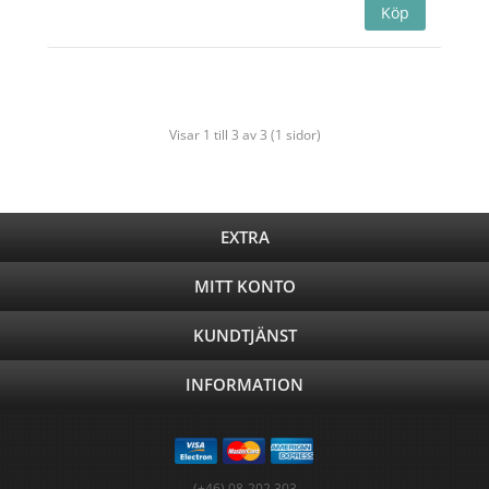
Visar 1 till 3 av 3 (1 sidor)
EXTRA
MITT KONTO
KUNDTJÄNST
INFORMATION
(+46) 08-202 303