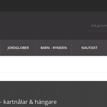
JORDGLOBER
BARN - RYMDEN
NAUTISKT
r- kartnålar & hängare