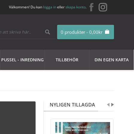
Välkommen! Du kan
logga in
eller
skapa konto
.
0 produkter - 0,00kr
PUSSEL - INREDNING
TILLBEHÖR
DIN EGEN KARTA
NYLIGEN TILLAGDA