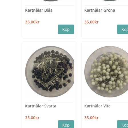
Kartnålar Blåa
Kartnålar Gröna
35,00kr
35,00kr
Kartnålar Svarta
Kartnålar Vita
35,00kr
35,00kr