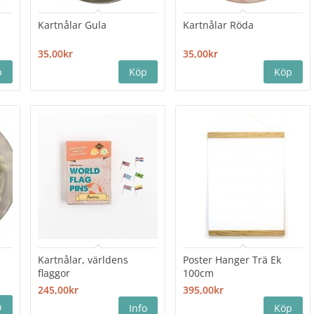
Kartnålar Gula
Kartnålar Röda
35,00kr
35,00kr
Kartnålar, världens
Poster Hanger Trä Ek
flaggor
100cm
245,00kr
395,00kr