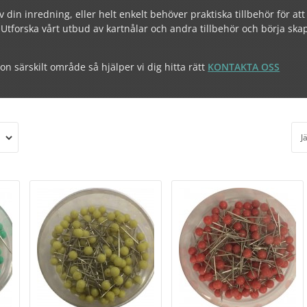
v din inredning, eller helt enkelt behöver praktiska tillbehör för att
t. Utforska vårt utbud av kartnålar och andra tillbehör och börja sk
n särskilt område så hjälper vi dig hitta rätt
KONTAKTA OSS
J