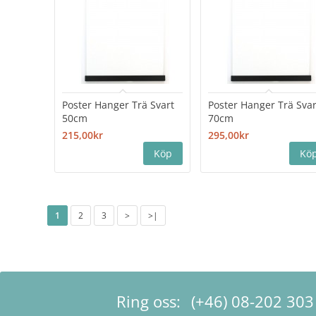
Poster Hanger Trä Svart
Poster Hanger Trä Svar
50cm
70cm
215,00kr
295,00kr
1
2
3
>
>|
Ring oss:
(+46) 08-202 303