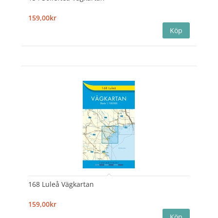
159,00kr
168 Luleå Vägkartan
159,00kr