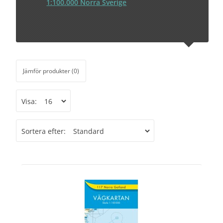
1:100.000 Norra Sverige
Jämför produkter (0)
Visa:
Sortera efter: