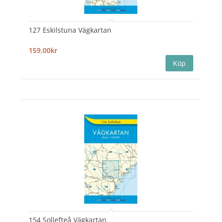
127 Eskilstuna Vägkartan
159,00kr
154 Sollefteå Vägkartan