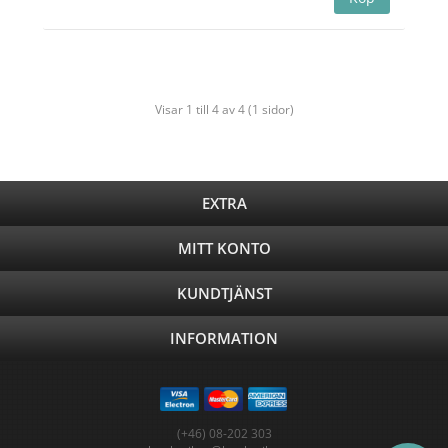
Visar 1 till 4 av 4 (1 sidor)
EXTRA
MITT KONTO
KUNDTJÄNST
INFORMATION
(+46) 08-202 303