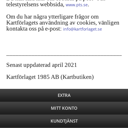
telestyrelsens webbsida,
.
www.pts.se
Om du har några ytterligare frågor om
Kartförlagets användning av cookies, vänligen
kontakta oss på e-post:
info@kartforlaget.se
______________________________________
Senast uppdaterad april 2021
Kartförlaget 1985 AB (Kartbutiken)
EXTRA
MITT KONTO
KUNDTJÄNST