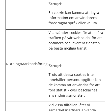
Exempel:
En cookie kan komma att lagra
information om användarens
föredragna språk eller valuta.
Vi använder cookies för att spåra
trafiken på vår webbsida, för att
optimera och leverera tjänsten
på bästa möjliga tjänst.
Riktning/Marknadsföring
Exempel:
Trots att dessa cookies inte
innehåller personuppgifter kan
de komma att användas för att
föra statistik över besökarnas
användningsmönster.
Vid vissa tillfällen låter vi
samarbetspartners använda