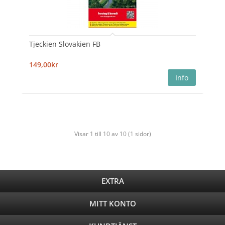
Tjeckien Slovakien FB
149,00kr
Visar 1 till 10 av 10 (1 sidor)
EXTRA
MITT KONTO