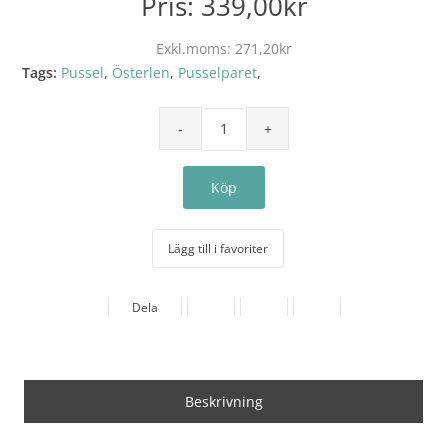
Pris:
339,00kr
Exkl.moms:
271,20kr
Tags:
Pussel
,
Österlen
,
Pusselparet
,
Lägg till i favoriter
Dela
Beskrivning