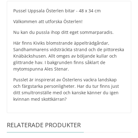
Pussel Uppsala Österlen bitar - 48 x 34 cm
Välkommen att utforska Österlen!
Nu kan du pussla ihop ditt eget sommarparadis.
Här finns Kiviks blomstrande äppelträdgårdar,
Sandhammarens vidsträckta strand och de pittoreska
Knäbäckshusen. Allt omges av böljande kullar och
glittrande hav. I bakgrunden finns såklart de
mytomspunna Ales Stenar.
Pusslet är inspirerat av Österlens vackra landskap
och färgstarka personligheter. Har du tur finns just
ditt smultronställe med och kanske känner du igen
kvinnan med skottkärran?
RELATERADE PRODUKTER