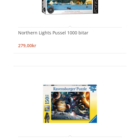
Northern Lights Pussel 1000 bitar
279,00kr