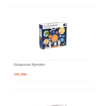
Golvpussel Rymden
295,00kr