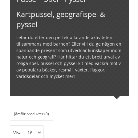
Kartpussel, geografispel &
pyssel
Letar du efter den perfekta lärande aktiviteten
tillsammans med barnen? Eller vill du ge någon en
spännande present som utvecklar kunskaper inom
natur och geografi? Här hittar du ett brett urval av
roliga spel, pussel och pyssel-kit med vackra motiv
av populära böcker, resmål, växter, flaggor,
världsdelar och mycket mer!
Jämför produkter (0)
Visa: