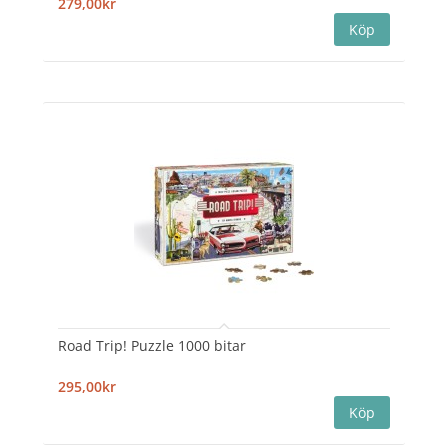
279,00kr
Road Trip! Puzzle 1000 bitar
295,00kr