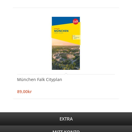
München Falk Cityplan
89,00kr
EXTRA
MITT KONTO