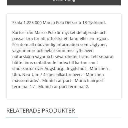
Skala 1:225 000 Marco Polo Delkarta 13 Tyskland.
Kartor från Marco Polo är mycket detaljerade och
passar bra för att utforska ett land eller en region.
Förutom all nödvändig information som vägtyper,
vägnummer och avfartsnummer lyfts även
natursköna vägar och sevärdheter fram. I ett separat
häfte finns omfattande index till kartan samt
stadskartor över Augsburg - Ingolstadt - München -
Ulm, Neu-Ulm / 4 specialkartor över: - München
mässområde/ - Munich airport - Munich airport
terminal 1 / - Munich airport terminal 2.
RELATERADE PRODUKTER