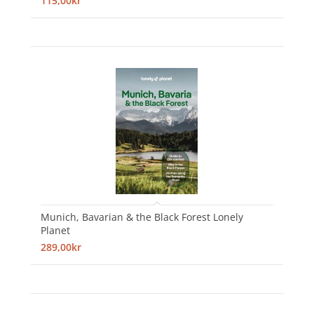
115,00kr
Munich, Bavarian & the Black Forest Lonely
Planet
289,00kr