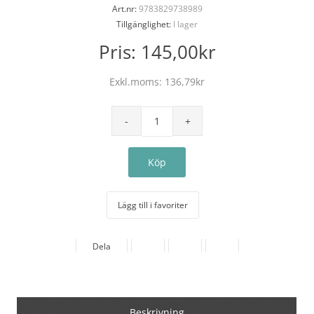
Art.nr:
9783829738989
Tillgänglighet:
I lager
Pris:
145,00kr
Exkl.moms:
136,79kr
Lägg till i favoriter
Dela
Beskrivning