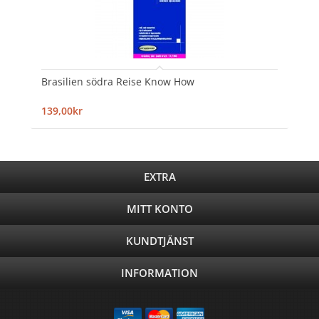
Brasilien södra Reise Know How
139,00kr
EXTRA
MITT KONTO
KUNDTJÄNST
INFORMATION