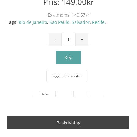
Pris:
149,00kr
Exkl.moms:
140,57kr
Tags:
Rio de Janeiro
,
Sao Paulo
,
Salvador
,
Recife
,
Lägg till i favoriter
Dela
Beskrivning