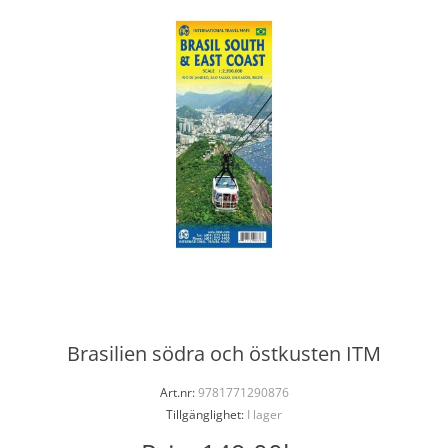
Brasilien södra och östkusten ITM
Art.nr:
9781771290876
Tillgänglighet:
I lager