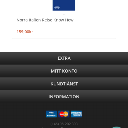
Norra Italien Reise Know How
159,00kr
EXTRA
MITT KONTO
KUNDTJÄNST
INFORMATION
(+46) 08-202 303