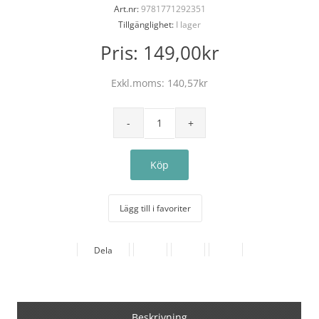
Art.nr:
9781771292351
Tillgänglighet:
I lager
Pris:
149,00kr
Exkl.moms:
140,57kr
Lägg till i favoriter
Dela
Beskrivning