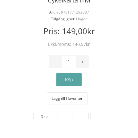
Cykelkarta ITM
Art.nr:
9781771292887
Tillgänglighet:
I lager
Pris:
149,00kr
Exkl.moms:
140,57kr
Lägg till i favoriter
Dela