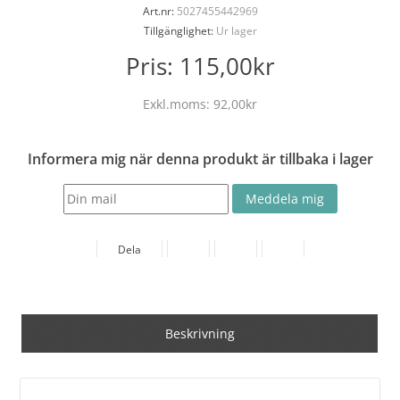
Art.nr:
5027455442969
Tillgänglighet:
Ur lager
Pris:
115,00kr
Exkl.moms:
92,00kr
Informera mig när denna produkt är tillbaka i lager
Dela
Beskrivning