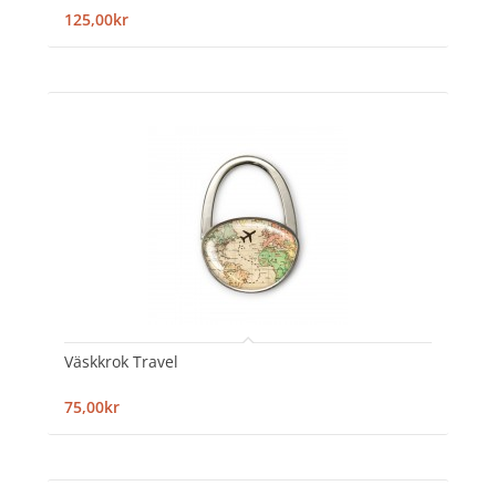
125,00kr
Väskkrok Travel
75,00kr