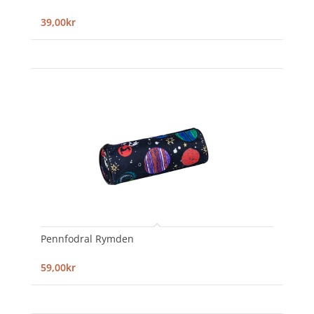
39,00kr
Pennfodral Rymden
59,00kr