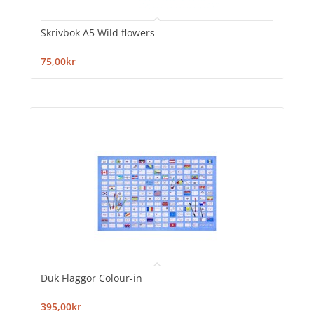
Skrivbok A5 Wild flowers
75,00kr
Duk Flaggor Colour-in
395,00kr