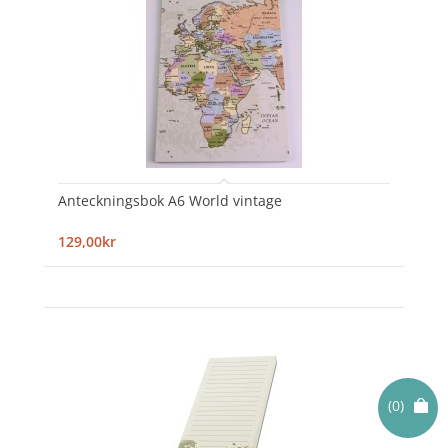
Anteckningsbok A6 World vintage
129,00kr
(0)