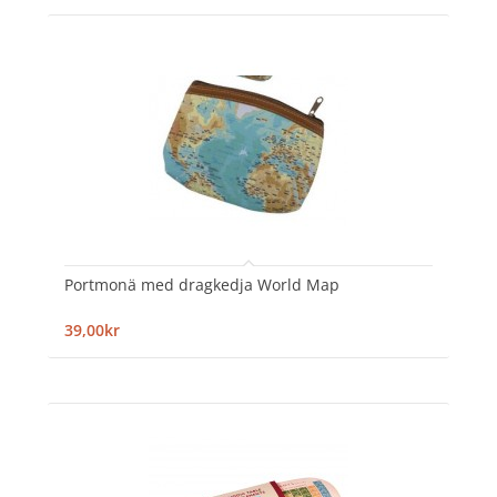
Portmonä med dragkedja World Map
39,00kr