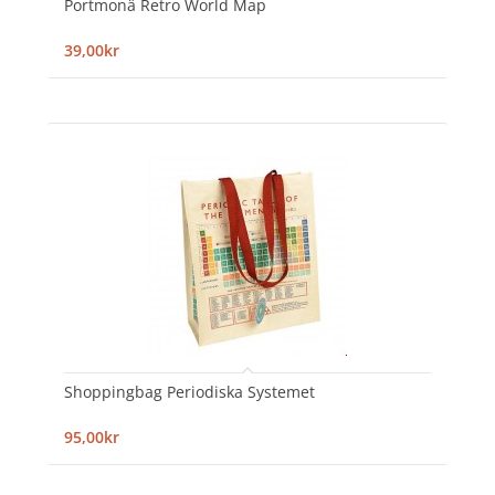
Portmonä Retro World Map
39,00kr
Shoppingbag Periodiska Systemet
95,00kr