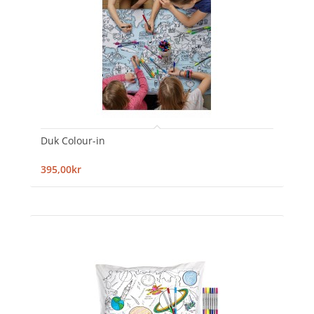
Duk Colour-in
395,00kr