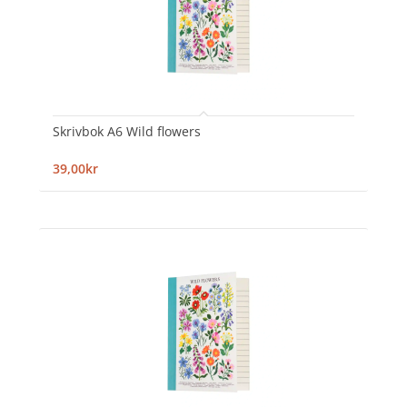
Skrivbok A6 Wild flowers
39,00kr