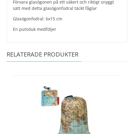
Förvara glasögonen på ett säkert och riktigt snyggt
sätt med detta glasögonfodral täckt fåglar
Glasögonfodral: 6x15 cm
En putsduk medföljer
RELATERADE PRODUKTER