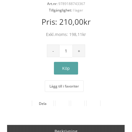
Art.nr:
9789188743367
Tillgänglighet:
I lager
Pris:
210,00kr
Exkl.moms:
198,11kr
Lägg till i favoriter
Dela
Beskrivning