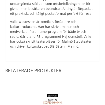
undangömda stäl¬len som ortsbefolkningen tar för
givna, men besökaren beundrar. Allting är förpackat i
ett praktiskt och tåligt pocketformat perfekt för resan.
Valle Westesson är komiker, författare och
kulturproducent. Han har skrivit manus och
medverkat i flera humorprogram för både tv och
radio, däribland P3-programmet Hej domstol!. Valle
har också skrivit teaterpjäser för Malmö Stadsteater
och driver kulturskeppet Blå Båten i Malmö.
RELATERADE PRODUKTER