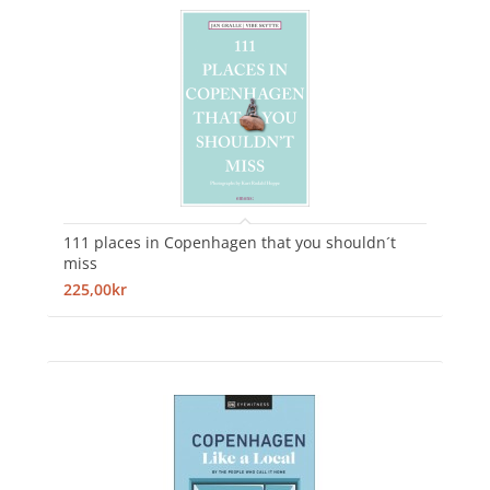
111 places in Copenhagen that you shouldn´t
miss
225,00kr