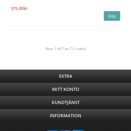
375,00kr
Visar 1 till 7 av 7 (1 sidor)
EXTRA
MITT KONTO
KUNDTJÄNST
INFORMATION