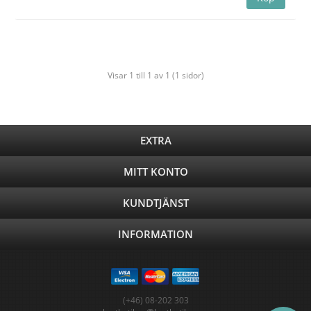
Visar 1 till 1 av 1 (1 sidor)
EXTRA
MITT KONTO
KUNDTJÄNST
INFORMATION
(+46) 08-202 303