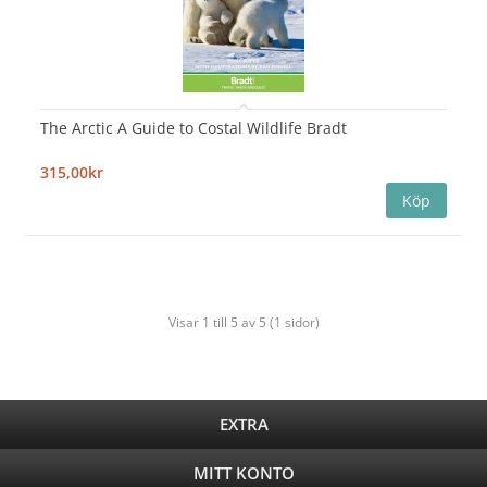
The Arctic A Guide to Costal Wildlife Bradt
315,00kr
Visar 1 till 5 av 5 (1 sidor)
EXTRA
MITT KONTO