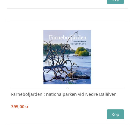
Färnebofjärden : nationalparken vid Nedre Dalälven
395,00kr