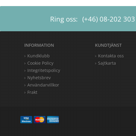
Ring oss:
(+46) 08-202 303
INFORMATION
KUNDTJÄNST
Kundklubb
Kontakta oss
Cookie Policy
Sajtkarta
Integritetspolicy
Nyhetsbrev
Användarvillkor
Frakt