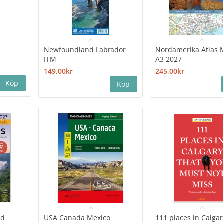
Newfoundland Labrador
Nordamerika Atlas 
ITM
A3 2027
149,00kr
245,00kr
nd
USA Canada Mexico
111 places in Calgar