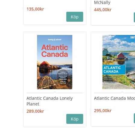
McNally
135,00kr
445,00kr
Atlantic Canada Lonely
Atlantic Canada Mo
Planet
295,00kr
289,00kr