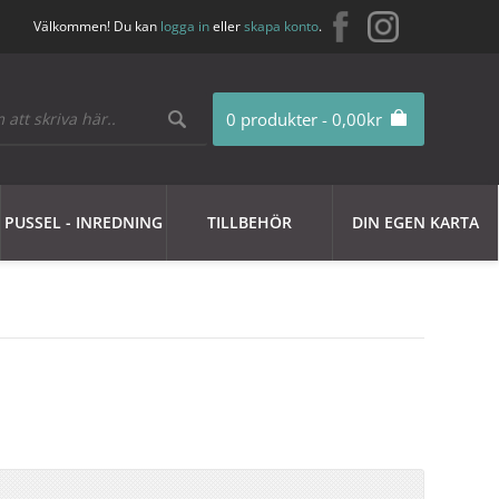
Välkommen! Du kan
logga in
eller
skapa konto
.
0 produkter - 0,00kr
PUSSEL - INREDNING
TILLBEHÖR
DIN EGEN KARTA