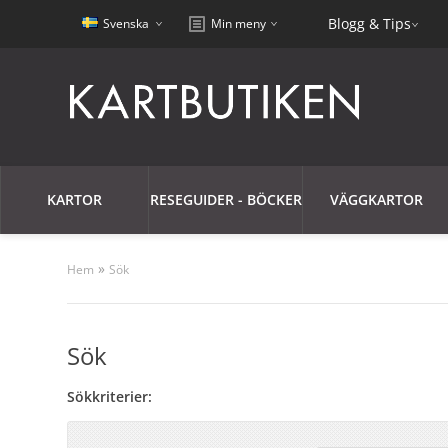
Blogg & Tips
Svenska
Min meny
KARTOR
RESEGUIDER - BÖCKER
VÄGGKARTOR
»
Hem
Sök
Sök
Sökkriterier: