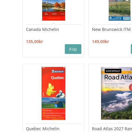
Canada Michelin
New Brunswick ITM
135,00kr
149,00kr
Quebec Michelin
Road Atlas 2027 Ra