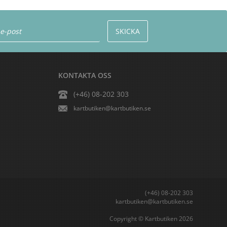
KONTAKTA OSS
(+46) 08-202 303
kartbutiken@kartbutiken.se
(+46) 08-202 303
kartbutiken@kartbutiken.se
Copyright © Kartbutiken 2026