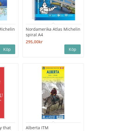
Michelin
Nordamerika Atlas Michelin
spiral A4
295,00kr
y that
Alberta ITM