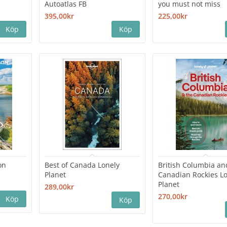
Autoatlas FB
you must not miss
395,00kr
225,00kr
on
Best of Canada Lonely
British Columbia an
Planet
Canadian Rockies L
Planet
289,00kr
270,00kr