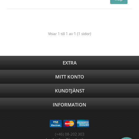
Visar 1 till 1 av 1 (1 sidor)
EXTRA
MITT KONTO
KUNDTJÄNST
INFORMATION
(+46) 08-202 303