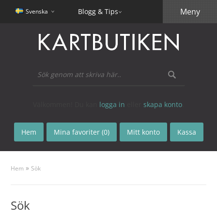
Meny
Blogg & Tips
Svenska
Välkommen! Du kan
logga in
eller
skapa konto
.
Hem
Mina favoriter (0)
Mitt konto
Kassa
»
Hem
Sök
Sök