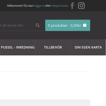
Välkommen! Du kan
logga in
eller
skapa konto
.
0 produkter - 0,00kr
PUSSEL - INREDNING
TILLBEHÖR
DIN EGEN KARTA