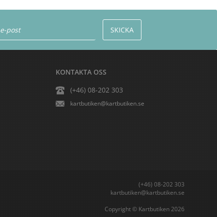
KONTAKTA OSS
(+46) 08-202 303
kartbutiken@kartbutiken.se
(+46) 08-202 303
kartbutiken@kartbutiken.se
Copyright © Kartbutiken 2026