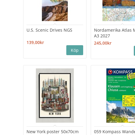
U.S. Scenic Drives NGS
Nordamerika Atlas 
A3 2027
139,00kr
245,00kr
New York poster 50x70cm
059 Kompass Wande