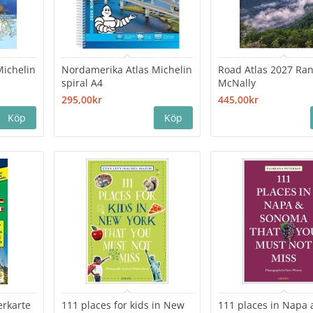
Michelin
Nordamerika Atlas Michelin
Road Atlas 2027 Ra
spiral A4
McNally
295,00kr
445,00kr
rkarte
111 places for kids in New
111 places in Napa