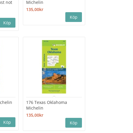
st not
Michelin
135,00kr
chelin
176 Texas Oklahoma
Michelin
135,00kr