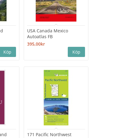
nd
USA Canada Mexico
Autoatlas FB
395,00kr
 and
171 Pacific Northwest