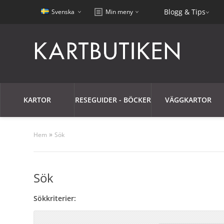
Blogg & Tips
Svenska
Min meny
KARTOR
RESEGUIDER - BÖCKER
VÄGGKARTOR
»
Hem
Sök
Sök
Sökkriterier: