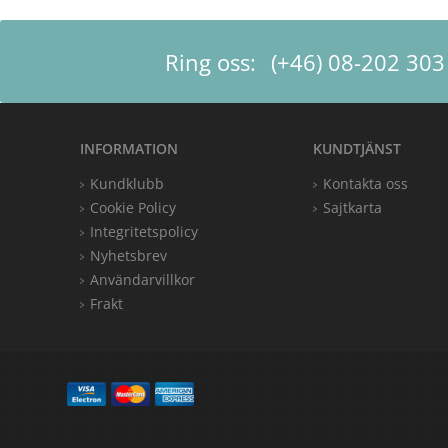
Ring oss:
(+46) 08-202 303
INFORMATION
KUNDTJÄNST
Kundklubb
Kontakta oss
Cookie Policy
Sajtkarta
Integritetspolicy
Nyhetsbrev
Användarvillkor
Frakt