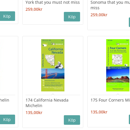
York that you must not miss
Sonoma that you mu
miss
259,00kr
259,00kr
helin
174 California Nevada
175 Four Corners Mi
Michelin
135,00kr
135,00kr