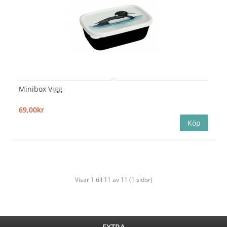
Minibox Vigg
69,00kr
Visar 1 till 11 av 11 (1 sidor)