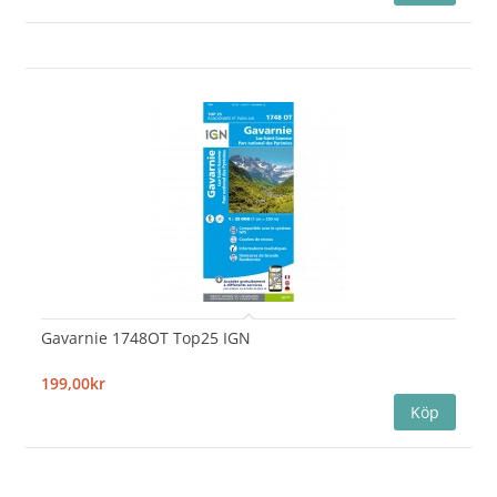
Gavarnie 1748OT Top25 IGN
199,00kr