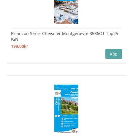
Briancon Serre-Chevailer Montgenévre 3536OT Top25
IGN
199,00kr