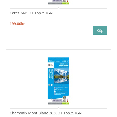
Ceret 2449OT Top25 IGN
199,00kr
Chamonix Mont Blanc 3630OT Top25 IGN