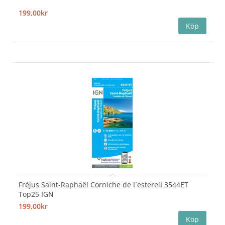
199,00kr
Fréjus Saint-Raphaël Corniche de I´esterelI 3544ET
Top25 IGN
199,00kr