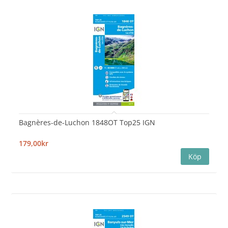
Bagnères-de-Luchon 1848OT Top25 IGN
179,00kr