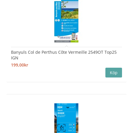
Banyuls Col de Perthus Côte Vermeille 2549OT Top25
IGN
199,00kr