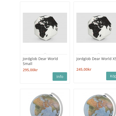
Jordglob Dear World
Jordglob Dear World X
Small
245,00kr
295,00kr