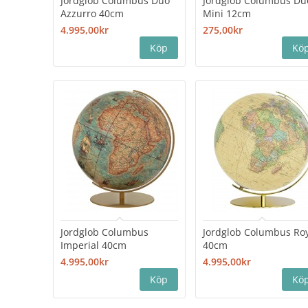
Jordglob Columbus Duo
Jordglob Columbus Du
Azzurro 40cm
Mini 12cm
4.995,00kr
275,00kr
Jordglob Columbus
Jordglob Columbus Ro
Imperial 40cm
40cm
4.995,00kr
4.995,00kr