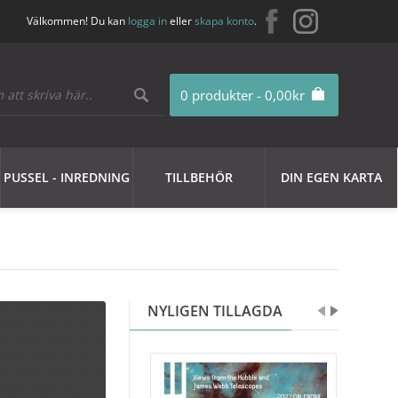
Välkommen! Du kan
logga in
eller
skapa konto
.
0 produkter - 0,00kr
PUSSEL - INREDNING
TILLBEHÖR
DIN EGEN KARTA
NYLIGEN TILLAGDA