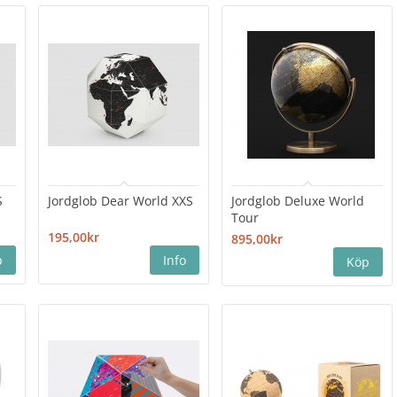
S
Jordglob Dear World XXS
Jordglob Deluxe World
Tour
195,00kr
895,00kr