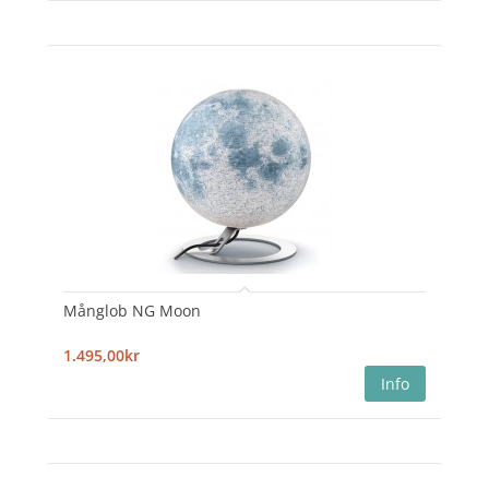
Månglob NG Moon
1.495,00kr