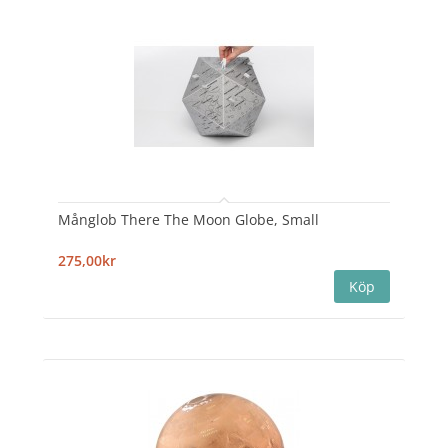
Månglob There The Moon Globe, Small
275,00kr