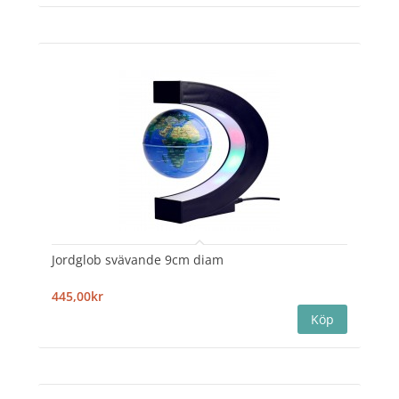
Jordglob svävande 9cm diam
445,00kr