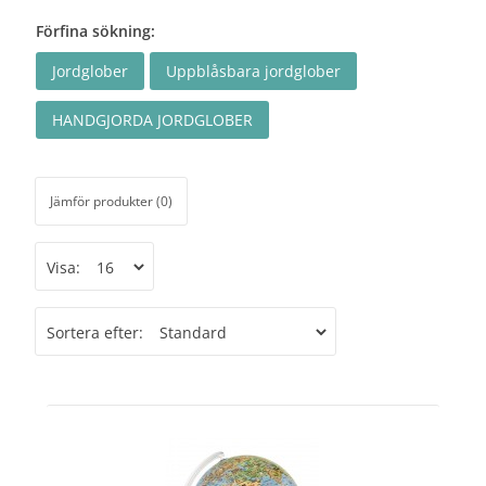
Förfina sökning:
Jordglober
Uppblåsbara jordglober
HANDGJORDA JORDGLOBER
Jämför produkter (0)
Visa:
Sortera efter: