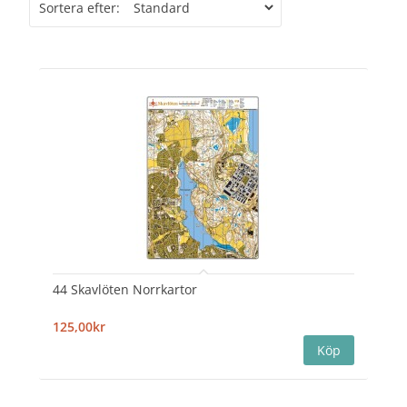
Sortera efter:
44 Skavlöten Norrkartor
125,00kr