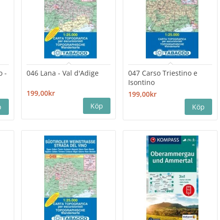
o -
046 Lana - Val d'Adige
047 Carso Triestino e
Isontino
199,00kr
199,00kr