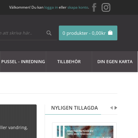
Välkommen! Du kan
logga in
eller
skapa konto
.
0 produkter - 0,00kr
PUSSEL - INREDNING
TILLBEHÖR
DIN EGEN KARTA
NYLIGEN TILLAGDA
eller vandring,