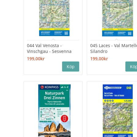
044 Val Venosta -
045 Laces - Val Martell
Vinschgau - Sesvenna
Silandro
199,00kr
199,00kr