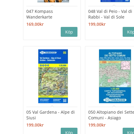
047 Kompass
048 Val di Peio - Val di
Wanderkarte
Rabbi - Val di Sole
169,00kr
199,00kr
05 Val Gardena - Alpe di
050 Altopiano dei Sett
Siusi
Comuni - Asiago
199,00kr
199,00kr