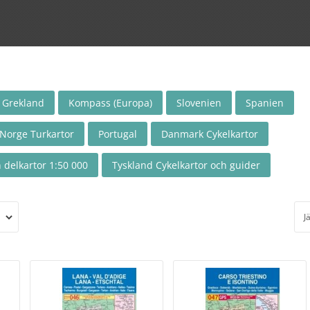
Grekland
Kompass (Europa)
Slovenien
Spanien
Norge Turkartor
Portugal
Danmark Cykelkartor
 delkartor 1:50 000
Tyskland Cykelkartor och guider
J