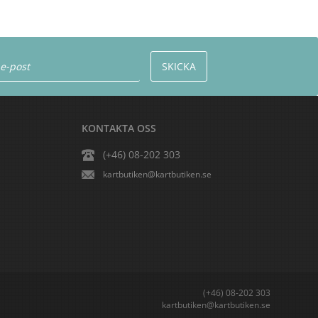
KONTAKTA OSS
(+46) 08-202 303
kartbutiken@kartbutiken.se
(+46) 08-202 303
kartbutiken@kartbutiken.se