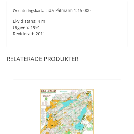
Lida-Pålmalm 1:15 000
Orienterings
karta
Ekvidistans: 4 m
Utgiven: 1991
​​Reviderad: 2011
RELATERADE PRODUKTER