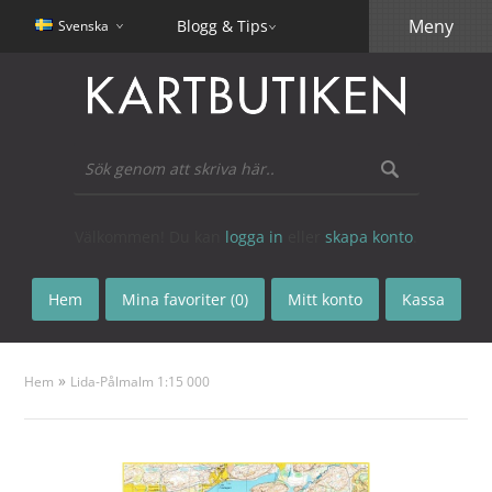
Meny
Blogg & Tips
Svenska
Välkommen! Du kan
logga in
eller
skapa konto
.
Hem
Mina favoriter (0)
Mitt konto
Kassa
»
Hem
Lida-Pålmalm 1:15 000