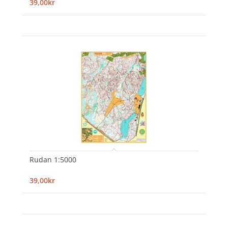
39,00kr
Rudan 1:5000
39,00kr