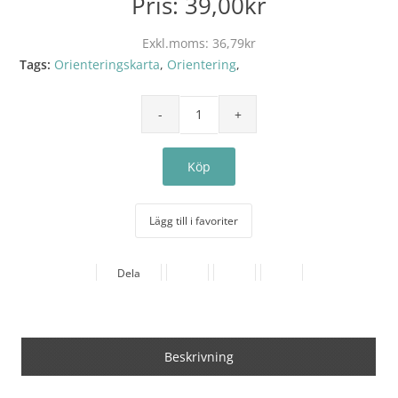
Pris:
39,00kr
Exkl.moms:
36,79kr
Tags:
Orienteringskarta
,
Orientering
,
Lägg till i favoriter
Dela
Beskrivning