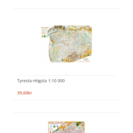
Tyresta-Högsta 1:10 000
39,00kr