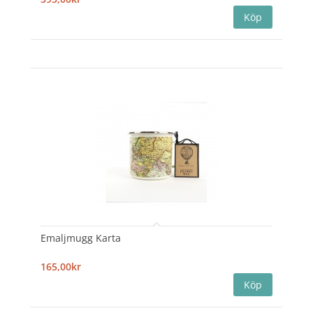
Emaljmugg Karta
165,00kr