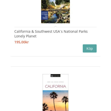
California & Southwest USA´s National Parks
Lonely Planet
195,00kr