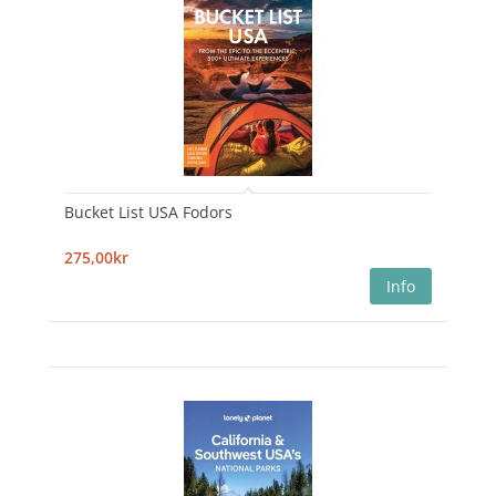
Bucket List USA Fodors
275,00kr