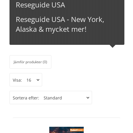
Reseguide USA
Reseguide USA - New York,
Alaska & mycket mer!
Jämför produkter (0)
Visa:
Sortera efter: