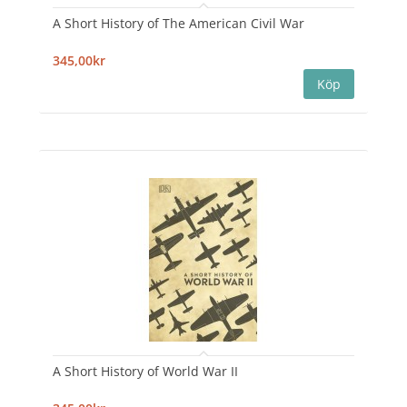
A Short History of The American Civil War
345,00kr
A Short History of World War II