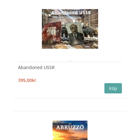
Abandoned USSR
395,00kr