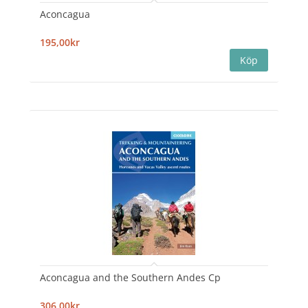
Aconcagua
195,00kr
Aconcagua and the Southern Andes Cp
306,00kr